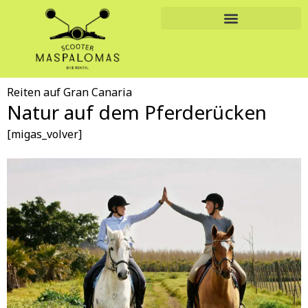
Zum
Inhalt
springen
Reiten auf Gran Canaria
Natur auf dem Pferderücken
[migas_volver]