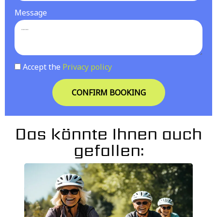
Message
Accept the
Privacy policy
CONFIRM BOOKING
Das könnte Ihnen auch
gefallen: