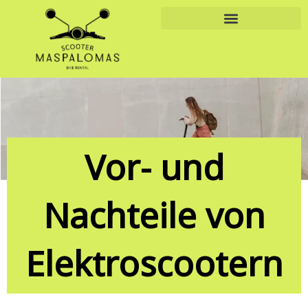
Zum
Inhalt
springen
Vor- und
Nachteile von
Elektroscootern