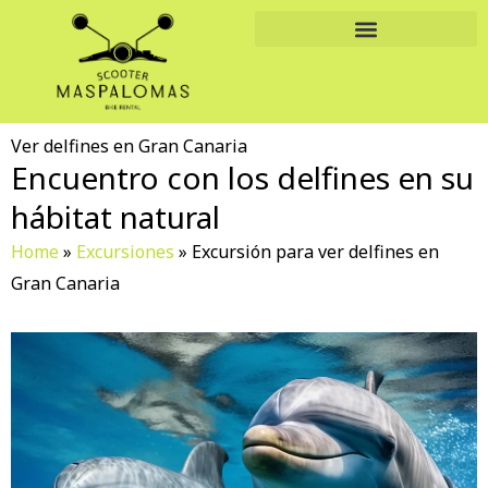
Ir
al
contenido
Ver delfines en Gran Canaria
Encuentro con los delfines en su
hábitat natural
Home
»
Excursiones
»
Excursión para ver delfines en
Gran Canaria