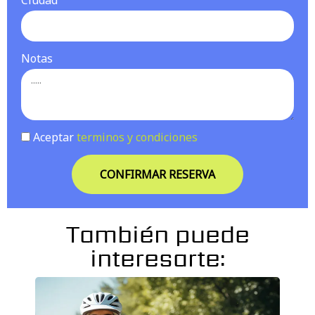
Ciudad
Notas
Aceptar
terminos y condiciones
CONFIRMAR RESERVA
También puede
interesarte: