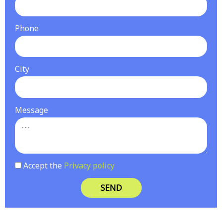
Phone
City
Message
Accept the
Privacy policy
SEND