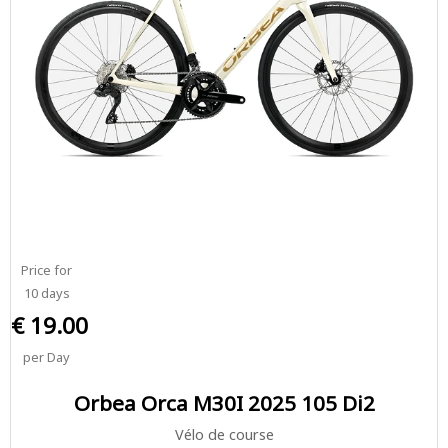
Price for
10 days
€ 19.00
per Day
Orbea Orca M30I 2025 105 Di2
Vélo de course