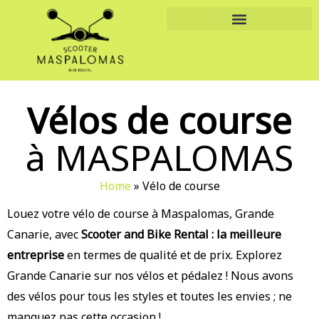
Aller
au
contenu
Vélos de course
à MASPALOMAS
Home
»
Vélo de course
Louez votre vélo de course à Maspalomas, Grande
Canarie, avec
Scooter and Bike Rental : la meilleure
entreprise
en termes de qualité et de prix. Explorez
Grande Canarie sur nos vélos et pédalez ! Nous avons
des vélos pour tous les styles et toutes les envies ; ne
manquez pas cette occasion !