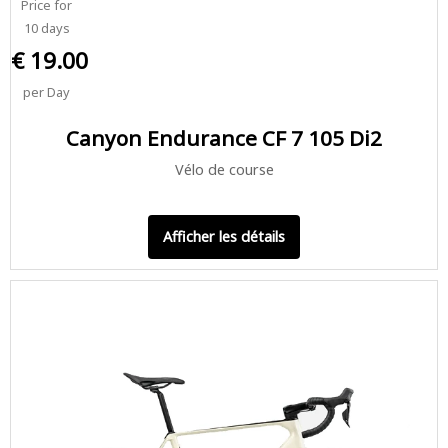
Price for
10 days
€ 19.00
per Day
Canyon Endurance CF 7 105 Di2
Vélo de course
Afficher les détails