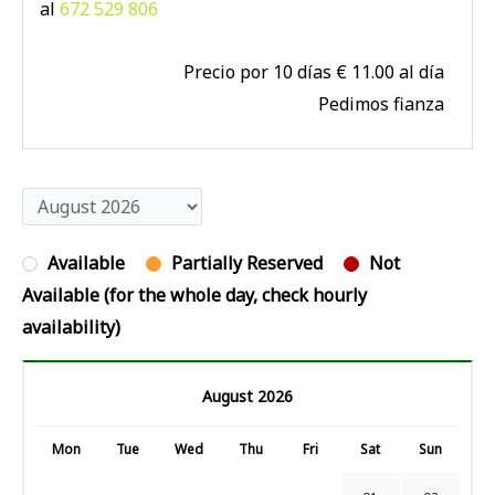
al
672 529 806
Precio por 10 días € 11.00 al día
Pedimos fianza
Available
Partially Reserved
Not
Available (for the whole day, check hourly
availability)
August 2026
Mon
Tue
Wed
Thu
Fri
Sat
Sun