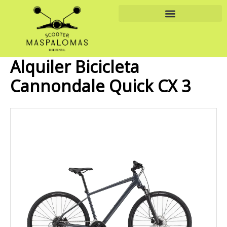
Ir
al
contenido
Alquiler Bicicleta
Cannondale Quick CX 3