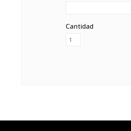
Cantidad
Contacto
Alquiler de