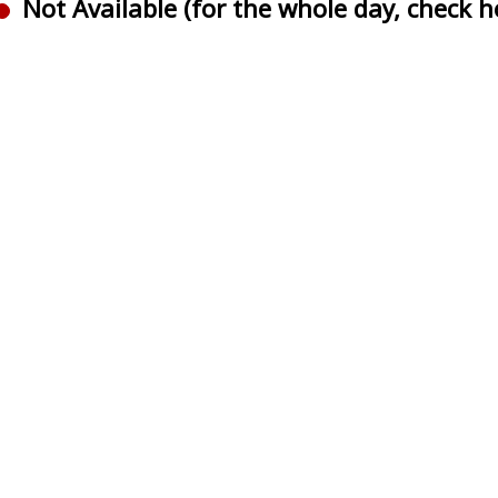
Not Available (for the whole day, check ho