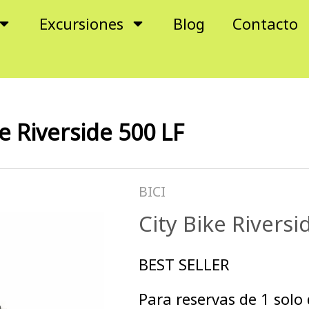
Excursiones
Blog
Contacto
ke Riverside 500 LF
BICI
City Bike Riversi
BEST SELLER
Para reservas de 1 solo 