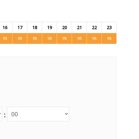
16
17
18
19
20
21
22
23
98
98
98
98
98
98
98
98
: