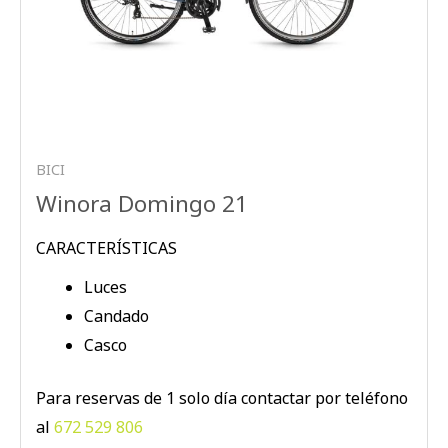
BICI
Winora Domingo 21
CARACTERÍSTICAS
Luces
Candado
Casco
Para reservas de 1 solo día contactar por teléfono
al
672 529 806