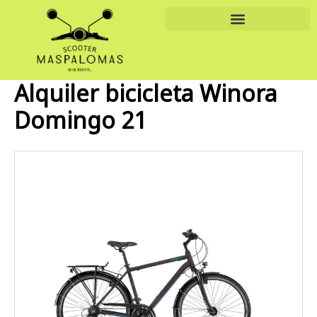
Ir
al
contenido
Alquiler bicicleta Winora
Domingo 21