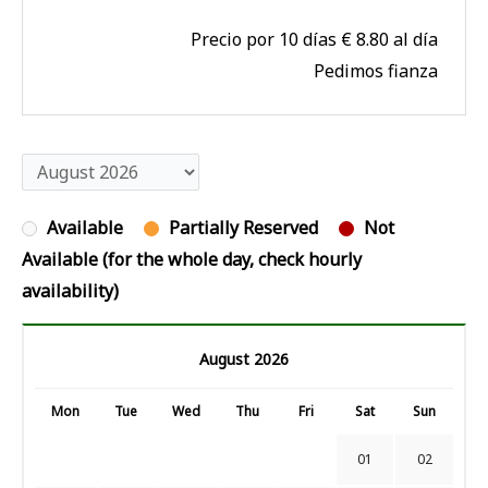
Precio por 10 días € 8.80 al día
Pedimos fianza
Available
Partially Reserved
Not
Available (for the whole day, check hourly
availability)
August 2026
Mon
Tue
Wed
Thu
Fri
Sat
Sun
01
02