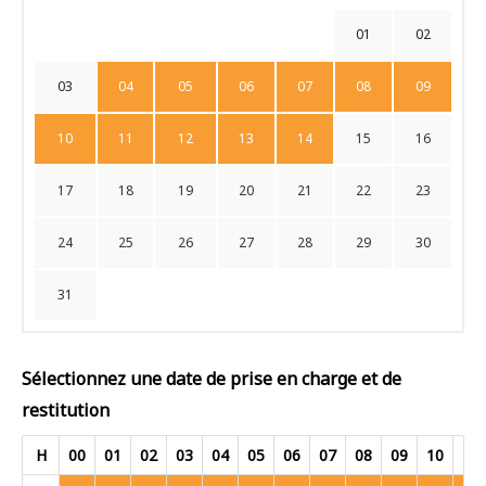
01
02
03
04
05
06
07
08
09
10
11
12
13
14
15
16
17
18
19
20
21
22
23
24
25
26
27
28
29
30
31
Sélectionnez une date de prise en charge et de
restitution
H
00
01
02
03
04
05
06
07
08
09
10
11