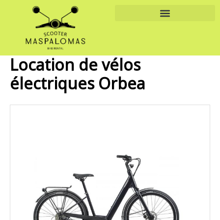
Aller
au
contenu
Location de vélos
électriques Orbea