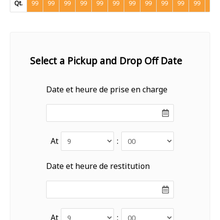
Qt.
99
99
99
99
99
99
99
99
99
99
99
99
Select a Pickup and Drop Off Date
Date et heure de prise en charge
At
:
Date et heure de restitution
At
: