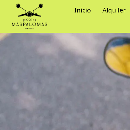
Ir
Inicio
Alquiler
al
contenido