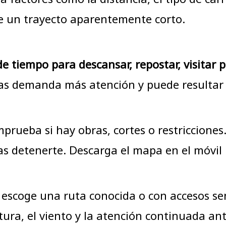
te un trayecto aparentemente corto.
e tiempo para descansar, repostar, visitar 
as demanda más atención y puede resultar
omprueba si hay obras, cortes o restricciones
 detenerte. Descarga el mapa en el móvil p
, escoge una ruta conocida o con accesos sen
ra, el viento y la atención continuada ant