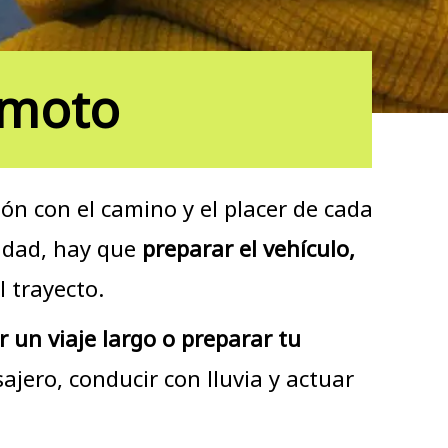
 moto
ón con el camino y el placer de cada
lidad, hay que
preparar el vehículo,
el trayecto.
r un viaje largo o preparar tu
jero, conducir con lluvia y actuar