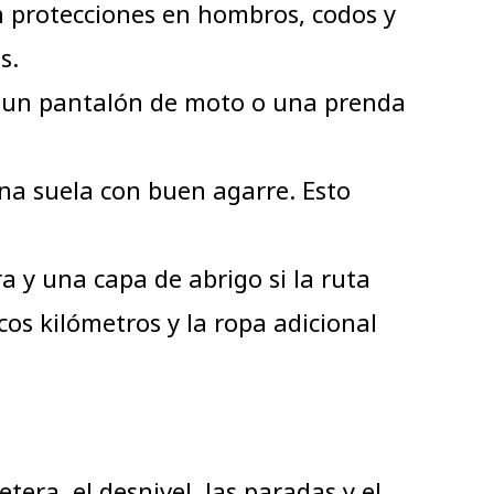
 protecciones en hombros, codos y
s.
za un pantalón de moto o una prenda
una suela con buen agarre. Esto
 y una capa de abrigo si la ruta
os kilómetros y la ropa adicional
tera, el desnivel, las paradas y el