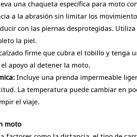
eva una chaqueta específica para moto con
cia a la abrasión sin limitar los movimiento
ducir con las piernas desprotegidas. Utili
eto la piel.
alzado firme que cubra el tobillo y tenga 
a el apoyo al detener la moto.
mica:
Incluye una prenda impermeable ligera
ltitud. La temperatura puede cambiar en poc
pir el viaje.
en moto
 factores como la distancia, el tipo de carre