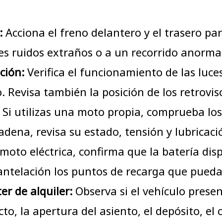
:
Acciona el freno delantero y el trasero 
les ruidos extraños o a un recorrido anorma
ción:
Verifica el funcionamiento de las luces
o. Revisa también la posición de los retrovis
Si utilizas una moto propia, comprueba los 
adena, revisa su estado, tensión y lubricaci
oto eléctrica, confirma que la batería di
 antelación los puntos de recarga que pueda
r de alquiler:
Observa si el vehículo presen
o, la apertura del asiento, el depósito, el 