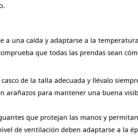
o.
e a una caída y adaptarse a la temperatura 
r, comprueba que todas las prendas sean cóm
 casco de la talla adecuada y llévalo siem
sin arañazos para mantener una buena visib
guantes que protejan las manos y permitan
nivel de ventilación deben adaptarse a la é