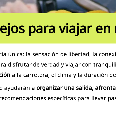
ejos para viajar en
 única: la sensación de libertad, la conexi
ra disfrutar de verdad y viajar con tranqui
ción
a la carretera, el clima y la duración d
 te ayudarán a
organizar una salida, afronta
ecomendaciones específicas para llevar pasa