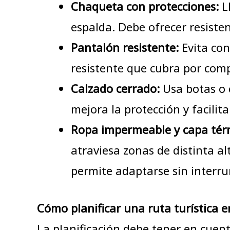
Chaqueta con protecciones:
Ll
espalda. Debe ofrecer resisten
Pantalón resistente:
Evita con
resistente que cubra por compl
Calzado cerrado:
Usa botas o c
mejora la protección y facilit
Ropa impermeable y capa tér
atraviesa zonas de distinta a
permite adaptarse sin interrum
Cómo planificar una ruta turística 
La planificación debe tener en cuenta