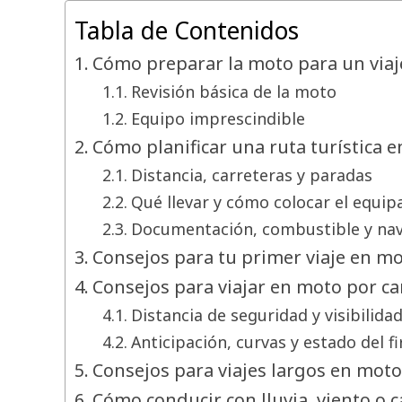
Tabla de Contenidos
Cómo preparar la moto para un via
Revisión básica de la moto
Equipo imprescindible
Cómo planificar una ruta turística 
Distancia, carreteras y paradas
Qué llevar y cómo colocar el equip
Documentación, combustible y na
Consejos para tu primer viaje en m
Consejos para viajar en moto por ca
Distancia de seguridad y visibilida
Anticipación, curvas y estado del f
Consejos para viajes largos en moto
Cómo conducir con lluvia, viento o c