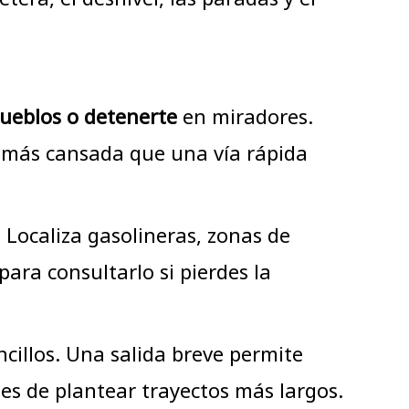
pueblos o detenerte
en miradores.
 más cansada que una vía rápida
. Localiza gasolineras, zonas de
ara consultarlo si pierdes la
cillos. Una salida breve permite
es de plantear trayectos más largos.