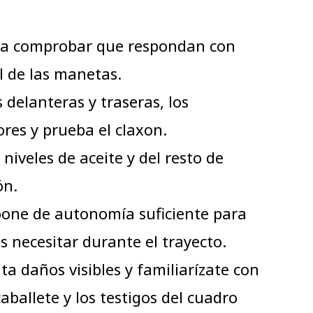
para comprobar que respondan con
l de las manetas.
 delanteras y traseras, los
ores y prueba el claxon.
niveles de aceite y del resto de
ón.
spone de autonomía suficiente para
s necesitar durante el trayecto.
ta daños visibles y familiarízate con
caballete y los testigos del cuadro