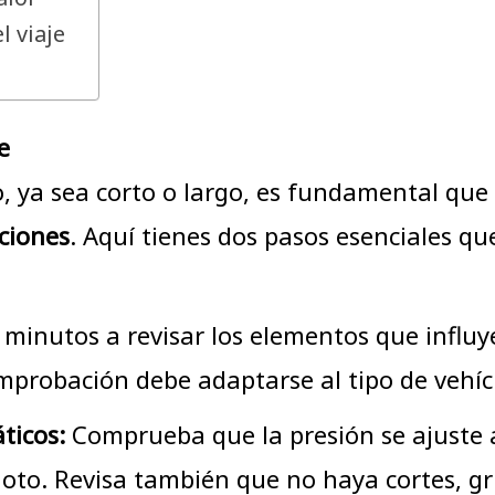
l viaje
je
, ya sea corto o largo, es fundamental que
ciones
. Aquí tienes dos pasos esenciales qu
os minutos a revisar los elementos que influ
probación debe adaptarse al tipo de vehícul
ticos:
Comprueba que la presión se ajuste a 
oto. Revisa también que no haya cortes, gr