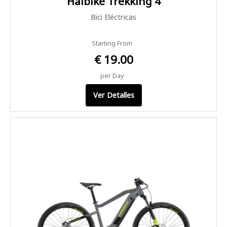
Haibike Trekking 4
Bici Eléctricas
Starting From
€ 19.00
per Day
Ver Detalles