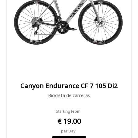
Canyon Endurance CF 7 105 Di2
Bicicleta de carreras
Starting From
€ 19.00
per Day