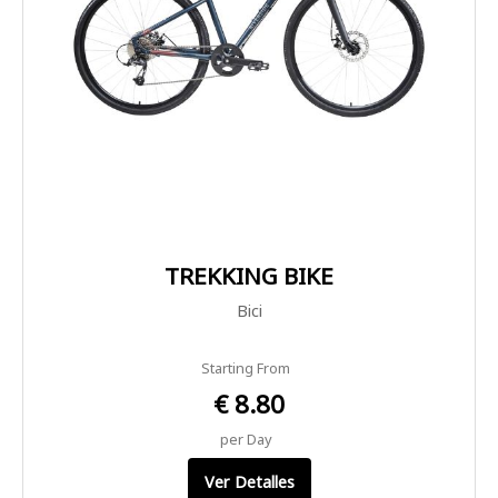
TREKKING BIKE
Bici
Starting From
€ 8.80
per Day
Ver Detalles