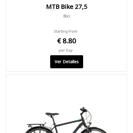
MTB Bike 27,5
Bici
Starting From
€ 8.80
per Day
Ver Detalles