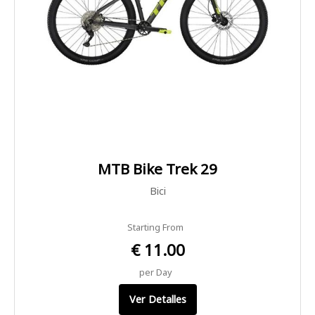
MTB Bike Trek 29
Bici
Starting From
€ 11.00
per Day
Ver Detalles