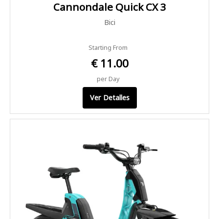
Cannondale Quick CX 3
Bici
Starting From
€ 11.00
per Day
Ver Detalles