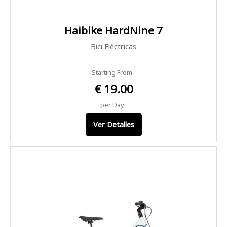
Haibike HardNine 7
Bici Eléctricas
Starting From
€ 19.00
per Day
Ver Detalles