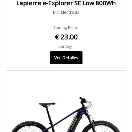
Lapierre e-Explorer SE Low 800Wh
Bici Eléctricas
Starting From
€ 23.00
per Day
Ver Detalles