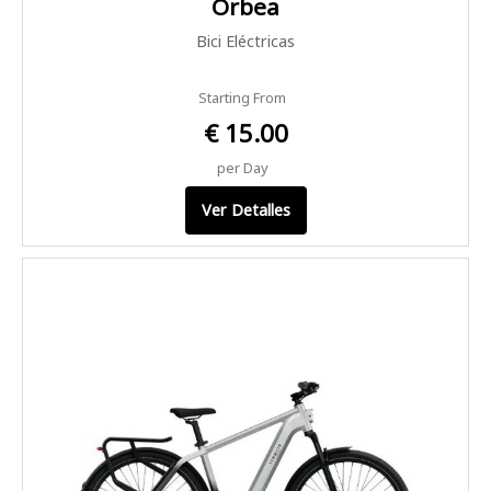
Orbea
Bici Eléctricas
Starting From
€ 15.00
per Day
Ver Detalles