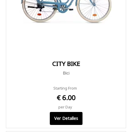
CITY BIKE
Bici
Starting From
€ 6.00
per Day
Ver Detalles