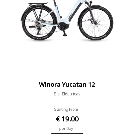
Winora Yucatan 12
Bici Eléctricas
Starting From
€ 19.00
per Day