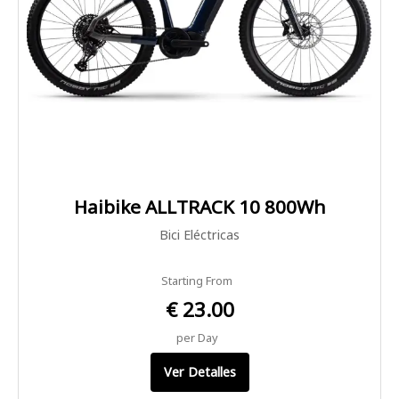
Haibike ALLTRACK 10 800Wh
Bici Eléctricas
Starting From
€ 23.00
per Day
Ver Detalles