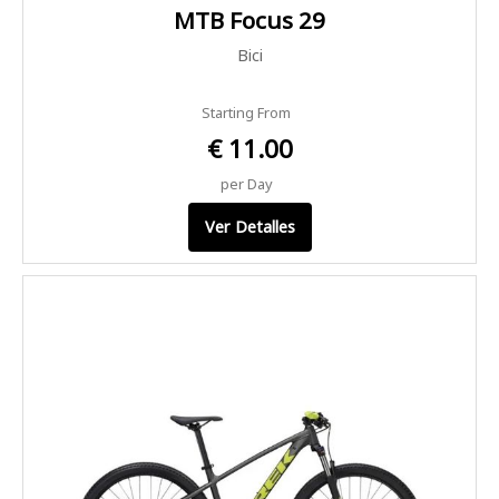
MTB Focus 29
Bici
Starting From
€ 11.00
per Day
Ver Detalles