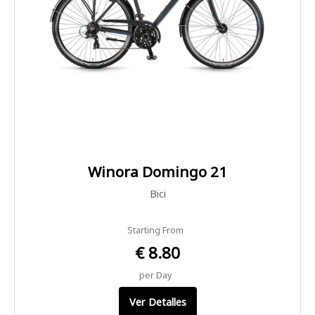
Winora Domingo 21
Bici
Starting From
€ 8.80
per Day
Ver Detalles