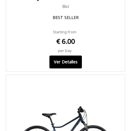
Bici
BEST SELLER
Starting From
€ 6.00
per Day
Ver Detalles