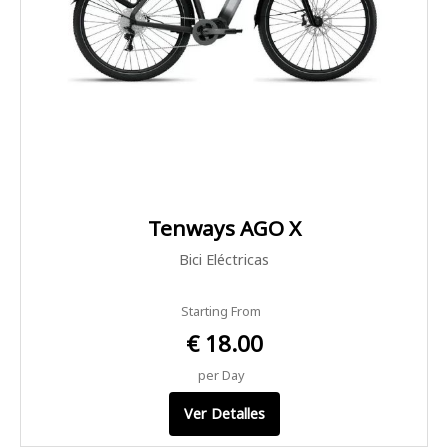
Tenways AGO X
Bici Eléctricas
Starting From
€ 18.00
per Day
Ver Detalles