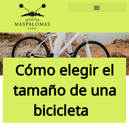
Ir
al
contenido
Cómo elegir el
tamaño de una
bicicleta