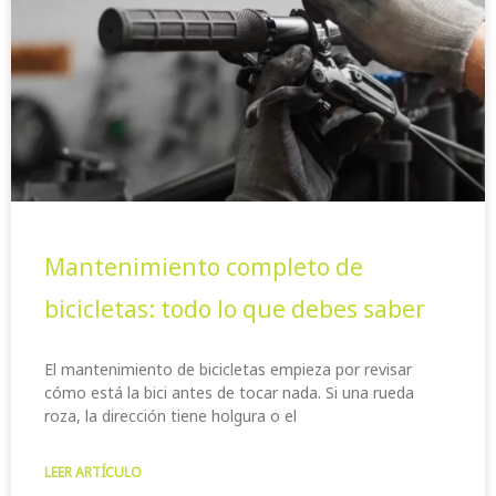
Mantenimiento completo de
bicicletas: todo lo que debes saber
El mantenimiento de bicicletas empieza por revisar
cómo está la bici antes de tocar nada. Si una rueda
roza, la dirección tiene holgura o el
LEER ARTÍCULO